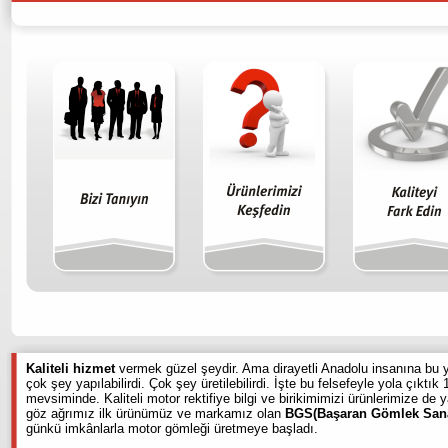
Kaliteli hizmet
vermek güzel şeydir. Ama dirayetli Anadolu insanına bu 
çok şey yapılabilirdi. Çok şey üretilebilirdi. İşte bu felsefeyle yola çıktık 
mevsiminde. Kaliteli motor rektifiye bilgi ve birikimimizi ürünlerimize de y
göz ağrımız ilk ürünümüz ve markamız olan
BGS(Başaran Gömlek Sana
günkü imkânlarla motor gömleği üretmeye başladı.