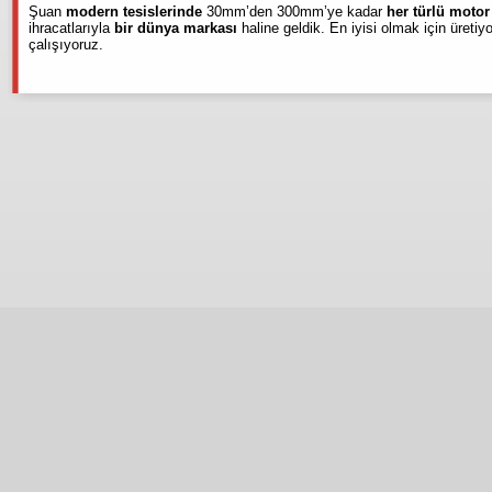
Şuan
modern tesislerinde
30mm’den 300mm’ye kadar
her türlü moto
ihracatlarıyla
bir dünya markası
haline geldik. En iyisi olmak için üretiy
çalışıyoruz.