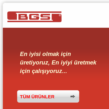
En iyisi olmak için
üretiyoruz, En iyiyi üretmek
için çalışıyoruz...
TÜM ÜRÜNLER