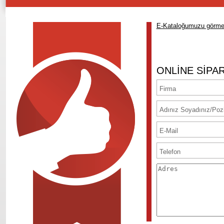
E-Kataloğumuzu görmek 
ONLİNE SİPAR