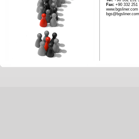
Fax:
+90 332 251
www.bgsliner.com
bgs@bgsliner.co